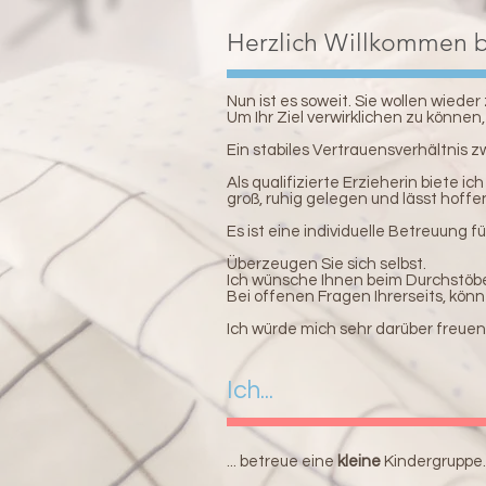
Herzlich Willkommen b
Nun ist es soweit. Sie wollen wieder 
Um Ihr Ziel verwirklichen zu können,
Ein stabiles Vertrauensverhältnis z
Als qualifizierte Erzieherin biete 
groß, ruhig gelegen und lässt hoff
Es ist eine individuelle Betreuung f
Überzeugen Sie sich selbst.
Ich wünsche Ihnen beim Durchstöb
Bei offenen Fragen Ihrerseits, könn
Ich würde mich sehr darüber freuen
​Ich...
... betreue eine
kleine
Kindergruppe.