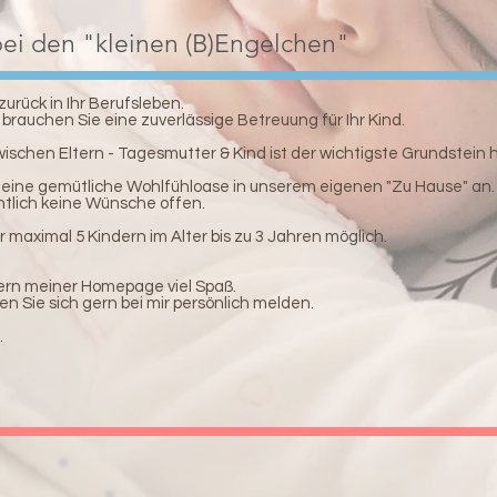
ei den "kleinen (B)Engelchen"
zurück in Ihr Berufsleben.
 brauchen Sie eine zuverlässige Betreuung für Ihr Kind.
wischen Eltern - Tagesmutter & Kind ist der wichtigste Grundstein h
ich eine gemütliche Wohlfühloase in unserem eigenen "Zu Hause" an
entlich keine Wünsche offen.
ür maximal 5 Kindern im Alter bis zu 3 Jahren möglich.
ern meiner Homepage viel Spaß.
en Sie sich gern bei mir persönlich melden.
.