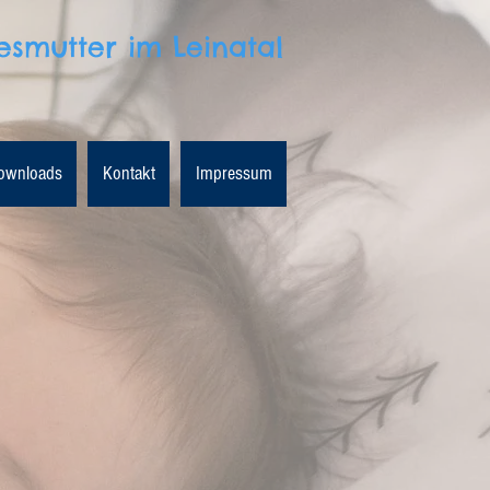
esmutter im Leinatal
Downloads
Kontakt
Impressum