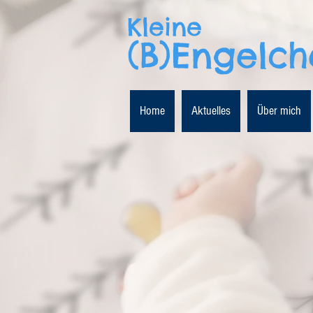
Kleine
(B)Engelc
Home
Aktuelles
Über mich