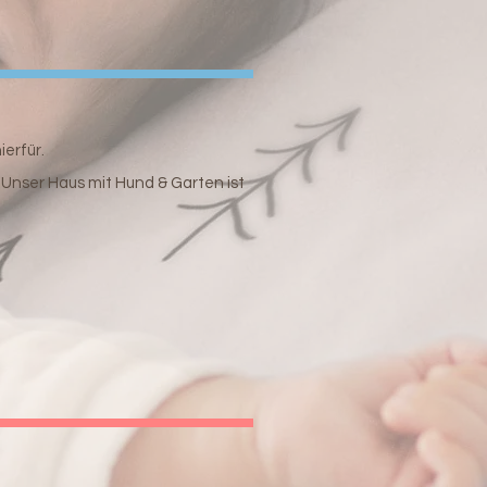
ierfür.
. Unser Haus mit Hund & Garten ist