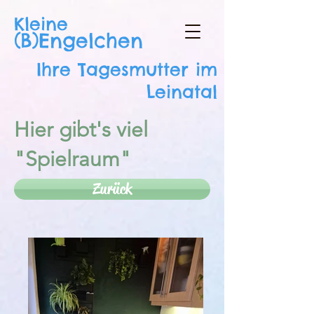
Kleine
(B)Engelchen
Ihre Tagesmutter im
Leinatal
Hier gibt's viel
"Spielraum"
Zurück